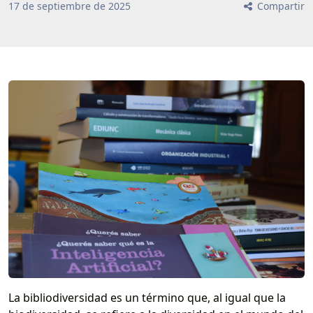
17
de
septiembre
de
2025
Compartir
La bibliodiversidad es un término que, al igual que la