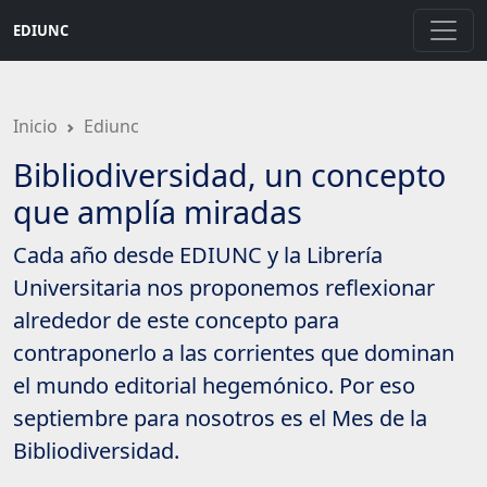
Saltar
EDIUNC
a
contenido
principal
Inicio
Ediunc
Bibliodiversidad, un concepto
que amplía miradas
Cada año desde EDIUNC y la Librería
Universitaria nos proponemos reflexionar
alrededor de este concepto para
contraponerlo a las corrientes que dominan
el mundo editorial hegemónico. Por eso
septiembre para nosotros es el Mes de la
Bibliodiversidad.