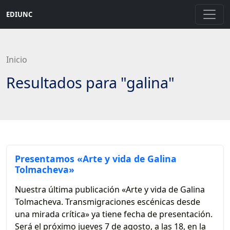
Saltar
EDIUNC
a
contenido
principal
Inicio
Resultados para "galina"
Presentamos «Arte y vida de Galina
Tolmacheva»
Nuestra última publicación «Arte y vida de Galina
Tolmacheva. Transmigraciones escénicas desde
una mirada crítica» ya tiene fecha de presentación.
Será el próximo jueves 7 de agosto, a las 18, en la