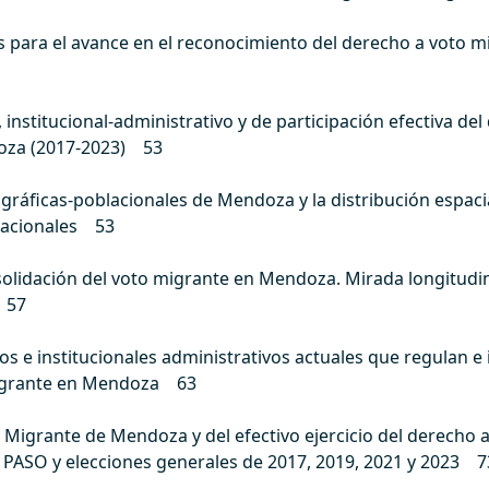
s para el avance en el reconocimiento del derecho a voto m
o, institucional-administrativo y de participación efectiva de
oza (2017-2023) 53
gráficas-poblacionales de Mendoza y la distribución espacia
nacionales 53
olidación del voto migrante en Mendoza. Mirada longitudi
l 57
cos e institucionales administrativos actuales que regulan 
migrante en Mendoza 63
n Migrante de Mendoza y del efectivo ejercicio del derecho 
s PASO y elecciones generales de 2017, 2019, 2021 y 2023 7