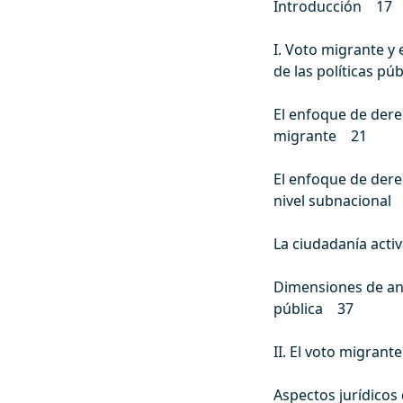
Introducción 17
I. Voto migrante y 
de las políticas pú
El enfoque de dere
migrante 21
El enfoque de dere
nivel subnacional
La ciudadanía acti
Dimensiones de aná
pública 37
II. El voto migran
Aspectos jurídicos