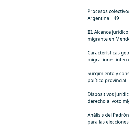
Procesos colectivo
Argentina 49
III. Alcance jurídic
migrante en Mend
Características geo
migraciones inter
Surgimiento y cons
político provincia
Dispositivos jurídi
derecho al voto 
Análisis del Padró
para las eleccione