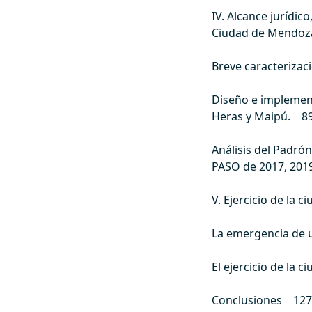
IV. Alcance jurídico
Ciudad de Mendoza
Breve caracterizac
Diseño e implement
Heras y Maipú. 8
Análisis del Padrón
PASO de 2017, 201
V. Ejercicio de la
La emergencia de 
El ejercicio de la
Conclusiones 127