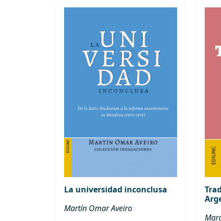
La universidad inconclusa
Tra
Arg
Martín Omar Aveiro
Marc