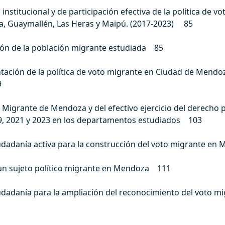
, institucional y de participación efectiva de la política de 
, Guaymallén, Las Heras y Maipú. (2017-2023) 85
ión de la población migrante estudiada 85
ación de la política de voto migrante en Ciudad de Mendo
9
 Migrante de Mendoza y del efectivo ejercicio del derecho p
9, 2021 y 2023 en los departamentos estudiados 103
 ciudadanía activa para la construcción del voto migrante 
un sujeto político migrante en Mendoza 111
 ciudadanía para la ampliación del reconocimiento del voto 