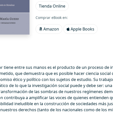
Tienda Online
Comprar eBook en:
Amazon
Apple Books
tor tiene entre sus manos es el producto de un proceso de i
etido, que demuestra que es posible hacer ciencia social d
miso ético y político con los sujetos de estudio. Su trabaj
ico de lo que la investigación social puede y debe ser: un
transformación de las sombras de nuestros regímenes demo
ón contribuya a amplificar las voces de quienes entienden 
bilidad ineludible en la construcción de sociedades más ju
nuestros derechos (tanto de los nacionales como de los mi