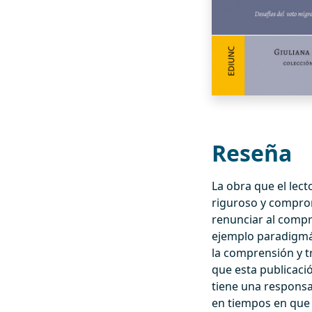
Reseña
La obra que el lec
riguroso y comprom
renunciar al compro
ejemplo paradigmát
la comprensión y 
que esta publicaci
tiene una responsa
en tiempos en que 