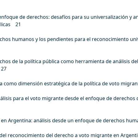
enfoque de derechos: desafíos para su universalización y an
blicas 21
chos humanos y los pendientes para el reconocimiento univ
chos de la política pública como herramienta de análisis de
 27
va como dimensión estratégica de la política de voto migr
lisis para el voto migrante desde el enfoque de derechos de
te en Argentina: análisis desde un enfoque de derechos h
 del reconocimiento del derecho a voto migrante en Argen