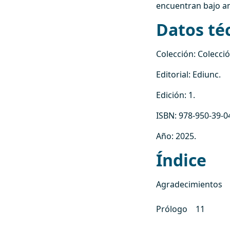
encuentran bajo a
Datos té
Colección:
Colecci
Editorial:
Ediunc
.
Edición:
1
.
ISBN:
978-950-39-0
Año:
2025
.
Índice
Agradecimientos
Prólogo 11