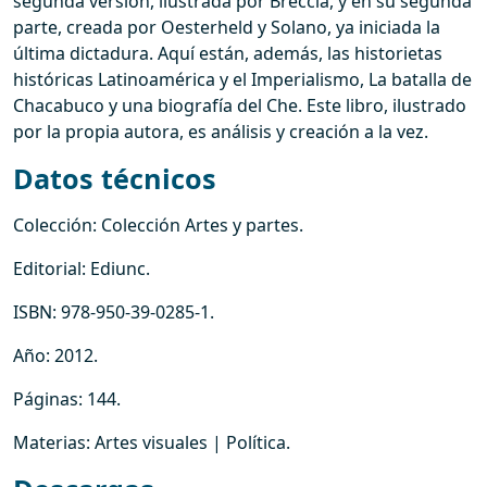
segunda versión, ilustrada por Breccia, y en su segunda
parte, creada por Oesterheld y Solano, ya iniciada la
última dictadura. Aquí están, además, las historietas
históricas Latinoamérica y el Imperialismo, La batalla de
Chacabuco y una biografía del Che. Este libro, ilustrado
por la propia autora, es análisis y creación a la vez.
Datos técnicos
Colección:
Colección Artes y partes
.
Editorial:
Ediunc
.
ISBN:
978-950-39-0285-1
.
Año:
2012
.
Páginas:
144
.
Materias:
Artes visuales | Política
.